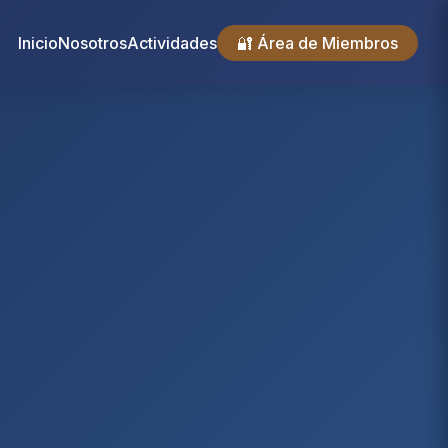
Inicio
Nosotros
Actividades
🔐 Área de Miembros