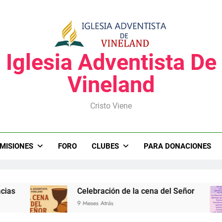
Iglesia Adventista De
Vineland
Cristo Viene
MISIONES
FORO
CLUBES
PARA DONACIONES
as
Celebración de la cena del Señor
9 Meses Atrás