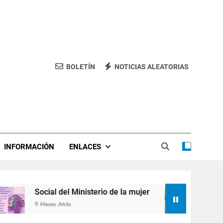
BOLETÍN
NOTICIAS ALEATORIAS
INFORMACIÓN
ENLACES
Social del Ministerio de la mujer
Despe
9 Meses Atrás
9 Meses