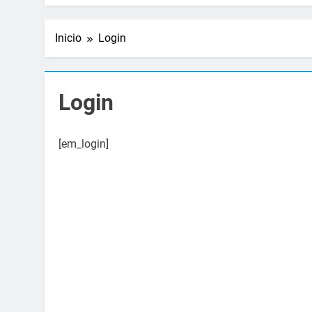
Inicio
Login
Login
[em_login]