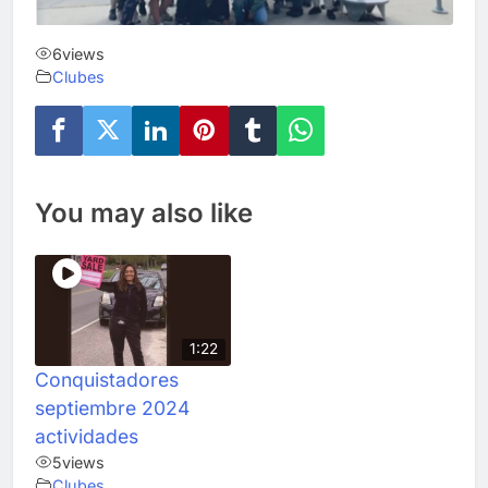
6
views
Clubes
You may also like
1:22
Conquistadores
septiembre 2024
actividades
5
views
Clubes