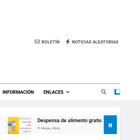
BOLETÍN
NOTICIAS ALEATORIAS
INFORMACIÓN
ENLACES
Despensa de alimento gratis
Clase s
9 Meses Atrás
9 Meses At