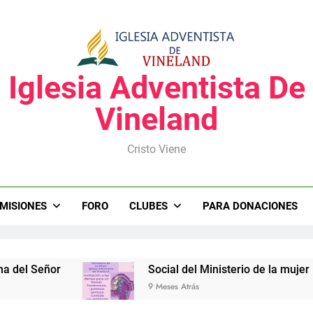
Iglesia Adventista De
Vineland
Cristo Viene
MISIONES
FORO
CLUBES
PARA DONACIONES
eñor
Social del Ministerio de la mujer
9 Meses Atrás