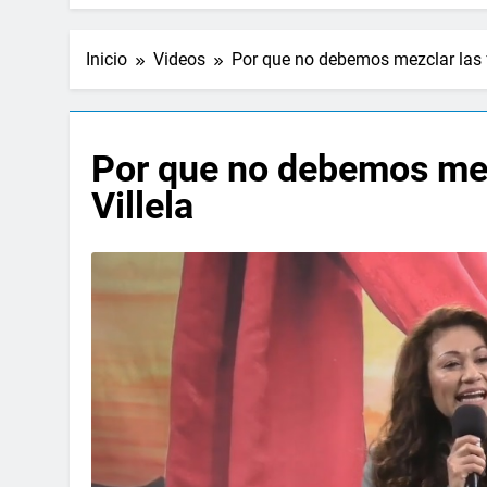
Inicio
Videos
Por que no debemos mezclar las f
Por que no debemos mez
Villela