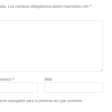
ada.
Los campos obligatorios están marcados con
*
trónico
*
Web
 este navegador para la próxima vez que comente.