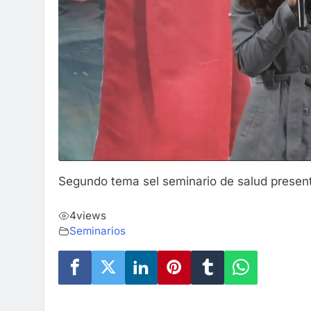
Segundo tema sel seminario de salud presenta
4
views
Seminarios