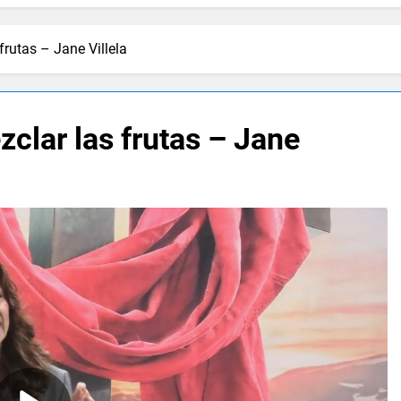
rutas – Jane Villela
clar las frutas – Jane